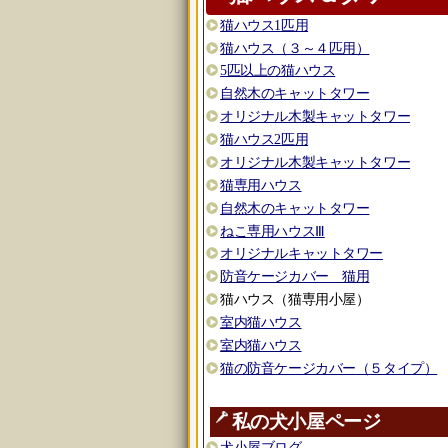
猫ハウス1匹用
猫ハウス（３～４匹用）
5匹以上の猫ハウス
自然木のキャットタワー
オリジナル木製キャットタワー
猫ハウス2匹用
オリジナル木製キャットタワー
猫専用ハウス
自然木のキャットタワー
ねこ専用ハウスⅢ
オリジナルキャットタワー
防音ケージカバー 猫用
猫ハウス（猫専用小屋）
室内猫ハウス
室内猫ハウス
猫の防音ケージカバー（５タイプ）
私の犬小屋ページ
犬小屋ブログ