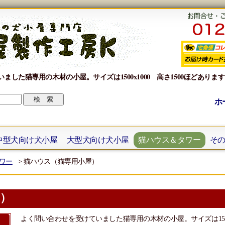
ました猫専用の木材の小屋。サイズは1500x1000 高さ1500ほどあり
ホ
中型犬向け犬小屋
大型犬向け犬小屋
猫ハウス＆タワー
そ
ワー
> 猫ハウス（猫専用小屋）
屋）
よく問い合わせを受けていました猫専用の木材の小屋。サイズは1500x