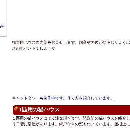
売中
猫専用ハウスの内部をお見せします。国産材の暖かな感じがよく
スのポイントでしょうか
キャットタワーも製作中です。作り方を紹介しています。
1匹用の猫ハウス
１匹用の猫ハウスはよく注文頂きます。発送前の猫ハウスを紹介
り二階に部屋があります。網戸付きの窓も付いています。屋根上