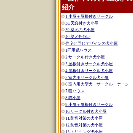
紹介
1.小屋＋屋根付きサークル
38.天窓付き犬小屋
39.柴犬の犬小屋
40.柴犬外飼い
住宅と同じデザインの犬小屋
1匹用猫ハウス
2.サークル付き犬小屋
3.屋根付きサークル犬小屋
4.屋根付きサークル犬小屋
5.室内用サークル犬小屋
6.室内用大型犬 サークル・ケージ・
7.猫ハウス
8.猫小屋
9.小屋＋屋根付きサークル
10.サークル付き犬小屋
11.防音対策の犬小屋
12.防音対策の犬小屋
13.トリミング犬小屋