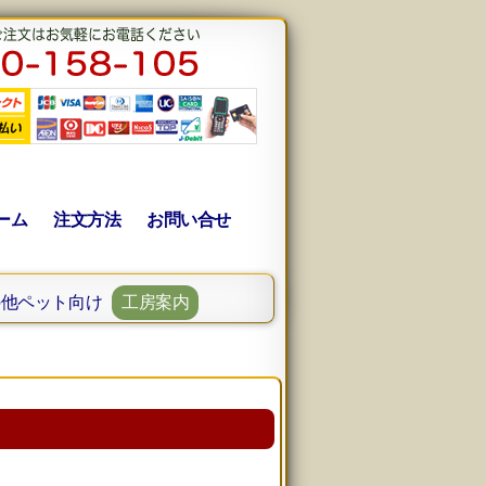
ーム
注文方法
お問い合せ
の他ペット向け
工房案内