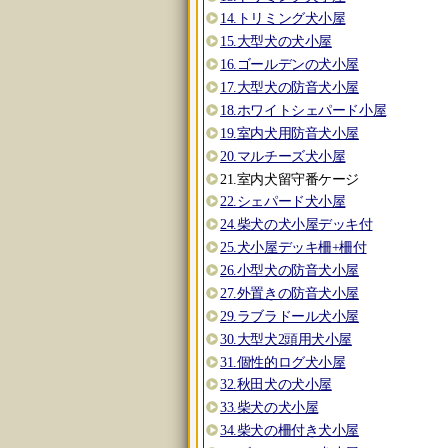
14.トリミング犬小屋
15.大型犬の犬小屋
16.ゴールデンの犬小屋
17.大型犬の防音犬小屋
18.ホワイトシェパード小屋
19.室内犬用防音犬小屋
20.マルチーズ犬小屋
21.室内犬留守番ケージ
22.シェパード犬小屋
24.柴犬の犬小屋デッキ付
25.犬小屋デッキ柵+柵付
26.小型犬の防音犬小屋
27.外置きの防音犬小屋
29.ラブラドール犬小屋
30.大型犬2頭用犬小屋
31.個性的ログ犬小屋
32.秋田犬の犬小屋
33.柴犬の犬小屋
34.柴犬の柵付き犬小屋