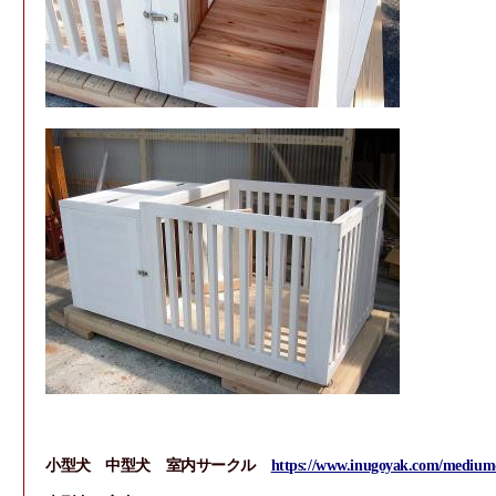
小型犬 中型犬 室内サークル
https://www.inugoyak.com/medium