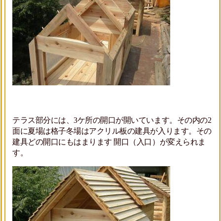
テラス部分には、3ケ所の開口が開いています。その内の2
面に夏場は格子冬場はアクリル板の建具が入ります。その
建具どの開口にもはまります 開口（入口）が変えられま
す。