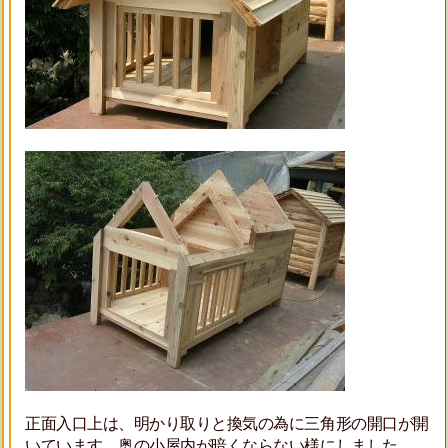
正面入口上は、明かり取りと換気の為に三角形の開口が開
いています。奥の小屋内が暗くならない様にしました。