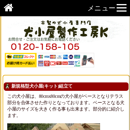
メニュー
新規格型犬小屋(キット)組立て
この犬小屋は、80cmx80cmの犬小屋がベースとなりテラス
部分を合体させた作りとなっております。ベースとなる犬
小屋のサイズを大きく作る事も出来ます。部分的に紹介し
ます。