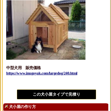
中型犬用 販売価格
https://www.inugoyak.com/largedog/240.html
この犬小屋タイプで見積り
犬小屋の作り方